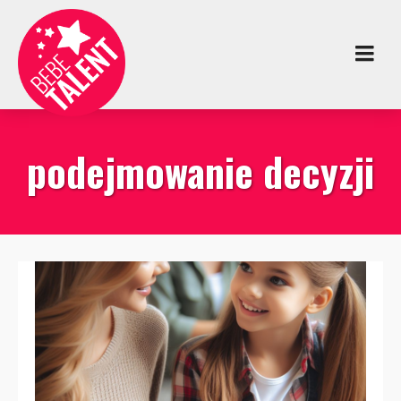
podejmowanie decyzji