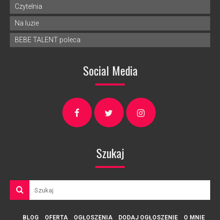
Czytelnia
Na luzie
BEBE TALENT poleca
Social Media
Szukaj
BLOG
OFERTA
OGŁOSZENIA
DODAJ OGŁOSZENIE
O MNIE