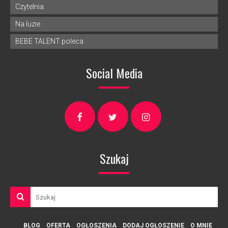
Czytelnia
Na luzie
BEBE TALENT poleca
Social Media
Szukaj
BLOG
OFERTA
OGŁOSZENIA
DODAJ OGŁOSZENIE
O MNIE