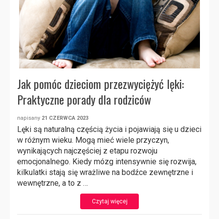
Jak pomóc dzieciom przezwyciężyć lęki:
Praktyczne porady dla rodziców
napisany
21 CZERWCA 2023
Lęki są naturalną częścią życia i pojawiają się u dzieci
w różnym wieku. Mogą mieć wiele przyczyn,
wynikających najczęściej z etapu rozwoju
emocjonalnego. Kiedy mózg intensywnie się rozwija,
kilkulatki stają się wrażliwe na bodźce zewnętrzne i
wewnętrzne, a to z …
Czytaj więcej