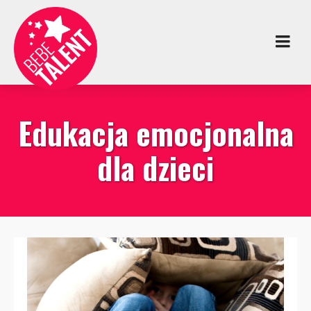
Edukacja emocjonalna
dla dzieci