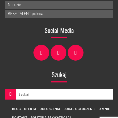
Na luzie
BEBE TALENT poleca
Social Media
Szukaj
BLOG
OFERTA
OGŁOSZENIA
DODAJ OGŁOSZENIE
O MNIE
KONTAKT
POLITYKA PRYWATNOŚCI