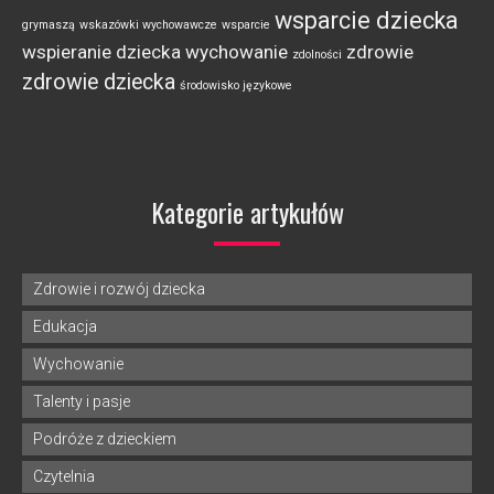
wsparcie dziecka
grymaszą
wskazówki wychowawcze
wsparcie
wspieranie dziecka
wychowanie
zdrowie
zdolności
zdrowie dziecka
środowisko językowe
Kategorie artykułów
Zdrowie i rozwój dziecka
Edukacja
Wychowanie
Talenty i pasje
Podróże z dzieckiem
Czytelnia