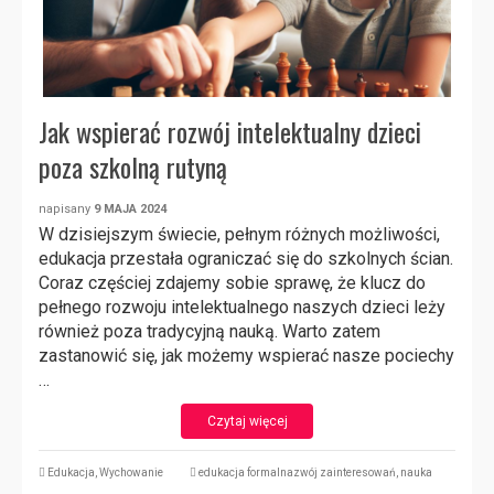
Jak wspierać rozwój intelektualny dzieci
poza szkolną rutyną
napisany
9 MAJA 2024
W dzisiejszym świecie, pełnym różnych możliwości,
edukacja przestała ograniczać się do szkolnych ścian.
Coraz częściej zdajemy sobie sprawę, że klucz do
pełnego rozwoju intelektualnego naszych dzieci leży
również poza tradycyjną nauką. Warto zatem
zastanowić się, jak możemy wspierać nasze pociechy
…
Czytaj więcej
Edukacja
,
Wychowanie
edukacja formalnazwój zainteresowań
,
nauka