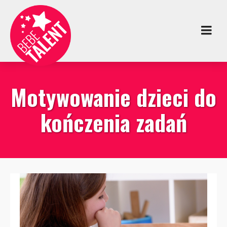
Motywowanie dzieci do
kończenia zadań