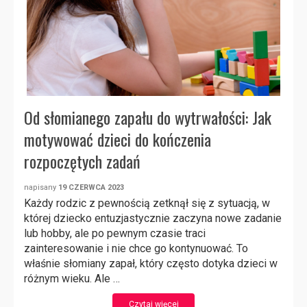
Od słomianego zapału do wytrwałości: Jak
motywować dzieci do kończenia
rozpoczętych zadań
napisany
19 CZERWCA 2023
Każdy rodzic z pewnością zetknął się z sytuacją, w
której dziecko entuzjastycznie zaczyna nowe zadanie
lub hobby, ale po pewnym czasie traci
zainteresowanie i nie chce go kontynuować. To
właśnie słomiany zapał, który często dotyka dzieci w
różnym wieku. Ale …
Czytaj więcej