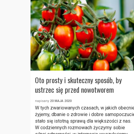
Oto prosty i skuteczny sposób, by
ustrzec się przed nowotworem
napisany
20 MAJA 2020
W tych zwariowanych czasach, w jakich obecni
żyjemy, dbanie o zdrowie i dobre samopoczuci
stało się istotną sprawą dla większości z nas.
W codziennych rozmowach życzymy sobie