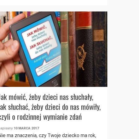
Jak mówić, żeby dzieci nas słuchały,
jak słuchać, żeby dzieci do nas mówiły,
czyli o rodzinnej wymianie zdań
napisany
10 MARCA 2017
Nie ma znaczenia, czy Twoje dziecko ma rok,