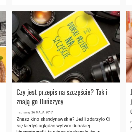
Czy jest przepis na szczęście? Tak i
znają go Duńczycy
napisany
26 MAJA 2017
Znasz kino skandynawskie? Jeśli zdarzyło Ci
się kiedyś oglądać wytwór duńskiej