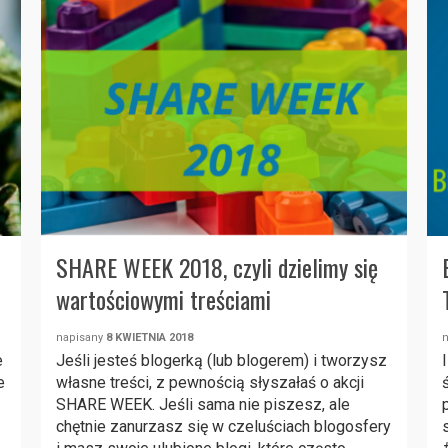
SHARE WEEK 2018, czyli dzielimy się
wartościowymi treściami
napisany
8 KWIETNIA 2018
e
Jeśli jesteś blogerką (lub blogerem) i tworzysz
e
własne treści, z pewnością słyszałaś o akcji
SHARE WEEK. Jeśli sama nie piszesz, ale
chętnie zanurzasz się w czeluściach blogosfery