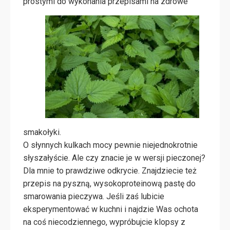
prostymi do
wykonania przepisami na zdrowe
smakołyki.
O słynnych kulkach mocy pewnie niejednokrotnie
słyszałyście. Ale czy znacie je w wersji pieczonej?
Dla mnie to prawdziwe odkrycie. Znajdziecie też
przepis na pyszną, wysokoproteinową pastę do
smarowania pieczywa. Jeśli zaś lubicie
eksperymentować w kuchni i najdzie Was ochota
na coś niecodziennego, wypróbujcie klopsy z