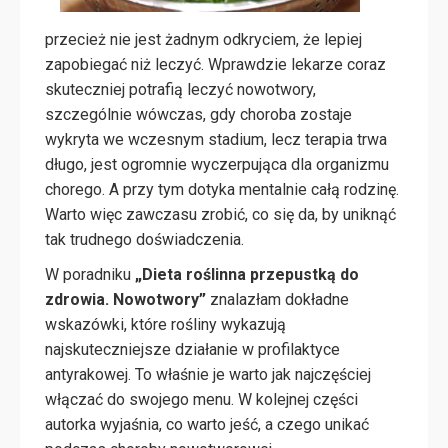
przecież nie jest żadnym odkryciem, że lepiej
zapobiegać niż leczyć. Wprawdzie lekarze coraz
skuteczniej potrafią leczyć nowotwory,
szczególnie wówczas, gdy choroba zostaje
wykryta we wczesnym stadium, lecz terapia trwa
długo, jest ogromnie wyczerpująca dla organizmu
chorego. A przy tym dotyka mentalnie całą rodzinę.
Warto więc zawczasu zrobić, co się da, by uniknąć
tak trudnego doświadczenia.
W poradniku
„Dieta roślinna przepustką do
zdrowia. Nowotwory”
znalazłam dokładne
wskazówki, które rośliny wykazują
najskuteczniejsze działanie w profilaktyce
antyrakowej. To właśnie je warto jak najczęściej
włączać do swojego menu. W kolejnej części
autorka wyjaśnia, co warto jeść, a czego unikać