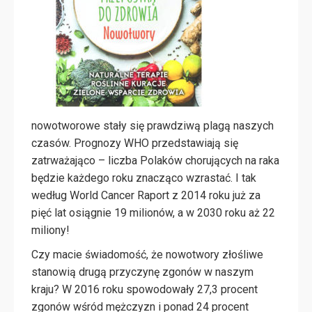
nowotworowe stały się prawdziwą plagą naszych
czasów. Prognozy WHO przedstawiają się
zatrważająco – liczba Polaków chorujących na raka
będzie każdego roku znacząco wzrastać. I tak
według World Cancer Raport z 2014 roku już za
pięć lat osiągnie 19 milionów, a w 2030 roku aż 22
miliony!
Czy macie świadomość, że nowotwory złośliwe
stanowią drugą przyczynę zgonów w naszym
kraju? W 2016 roku spowodowały 27,3 procent
zgonów wśród mężczyzn i ponad 24 procent