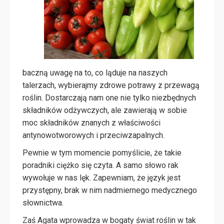
baczną uwagę na to, co ląduje na naszych
talerzach, wybierajmy zdrowe potrawy z przewagą
roślin. Dostarczają nam one nie tylko niezbędnych
składników odżywczych, ale zawierają w sobie
moc składników znanych z właściwości
antynowotworowych i przeciwzapalnych.
Pewnie w tym momencie pomyślicie, że takie
poradniki ciężko się czyta. A samo słowo rak
wywołuje w nas lęk. Zapewniam, że język jest
przystępny, brak w nim nadmiernego medycznego
słownictwa.
Zaś Agata wprowadza w bogaty świat roślin w tak