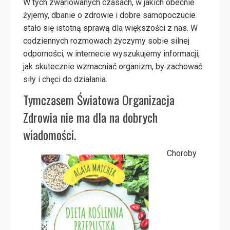
W tych zwariowanych czasach, w jakich obecnie
żyjemy, dbanie o zdrowie i dobre samopoczucie
stało się istotną sprawą dla większości z nas. W
codziennych rozmowach życzymy sobie silnej
odporności, w internecie wyszukujemy informacji,
jak skutecznie wzmacniać organizm, by zachować
siły i chęci do działania.
Tymczasem Światowa Organizacja
Zdrowia nie ma dla na dobrych
wiadomości.
Choroby