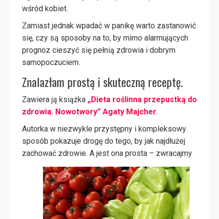
wśród kobiet.
Zamiast jednak wpadać w panikę warto zastanowić
się, czy są sposoby na to, by mimo alarmujących
prognoz cieszyć się pełnią zdrowia i dobrym
samopoczuciem.
Znalazłam prostą i skuteczną receptę.
Zawiera ją książka
„Dieta roślinna przepustką do
zdrowia. Nowotwory” Agaty Majcher
.
Autorka w niezwykle przystępny i kompleksowy
sposób pokazuje drogę do tego, by jak najdłużej
zachować
zdrowie. A jest ona prosta – zwracajmy