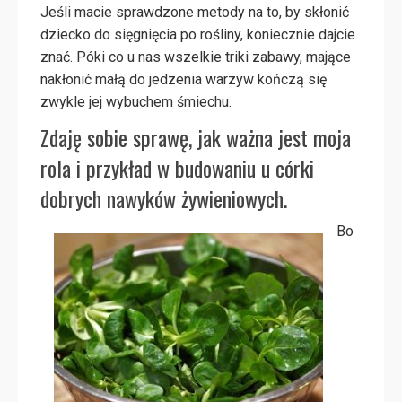
Jeśli macie sprawdzone metody na to, by skłonić
dziecko do sięgnięcia po rośliny, koniecznie dajcie
znać. Póki co u nas wszelkie triki zabawy, mające
nakłonić małą do jedzenia warzyw kończą się
zwykle jej wybuchem śmiechu.
Zdaję sobie sprawę, jak ważna jest moja
rola i przykład w budowaniu u córki
dobrych nawyków żywieniowych.
Bo