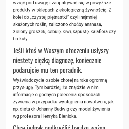
wziąć pod uwagę i zaopatrywać się w powyższe
produkty w sklepach z ekologiczną żywnością. Z
kolei do „czystej piętnastki” czyli najmniej
skażonych roślin, zaliczono choćby ananasa,
zielony groszek, cebulę, kiwi, kapustę, kalafiora czy
brokuły.
Jeśli ktoś w Waszym otoczeniu usłyszy
niestety ciężką diagnozę, koniecznie
podarujcie mu ten poradnik.
Wyświadczycie osobie chorej na raka ogromną
przysługę. Tym bardziej, że znajdzie w nim
informacje o godnych polecenia sposobach
żywienia w przypadku wystąpienia nowotworu, jak
np. dieta dr Johanny Budwig czy model żywienia
wg profesora Henryka Bienioka.
Chcę jednak podkreślić bardzo ważną