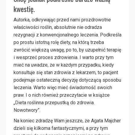
kwestię.
Autorka, odkrywając przed nami prozdrowotne
właściwości roślin, absolutnie nie odradza
rezygnacji z konwencjonalnego leczenia. Podkreśla
po prostu istotną rolę diety, na którą trzeba
zwrócić większą uwagę, po to, by uzupełnić terapię
i wesprzeć proces zdrowienia. I warto przy tym
mieć na uwadze, że w każdym przypadku, kiedy
konsultuje się stan zdrowia z lekarzem, to pacjent
podejmuje ostateczną decyzję dotyczącą sposobu
leczenia. Warto więc mieć świadomość swoich
praw. I o nich również przeczytacie w książce
„Dieta roślinna przepustką do zdrowia.
Nowotwory”.
Na koniec zdradzę Wam jeszcze, że Agata Majcher
dzieli się kilkoma fantastycznymi, a przy tym