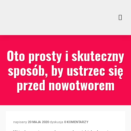
Oto prosty i skuteczny
sposób, by ustrzec się
przed nowotworem
napisany
20 MAJA 2020
dyskusja
0 KOMENTARZY