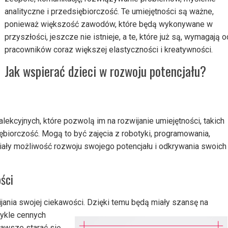
analityczne i przedsiębiorczość. Te umiejętności są ważne,
ponieważ większość zawodów, które będą wykonywane w
przyszłości, jeszcze nie istnieje, a te, które już są, wymagają o
pracowników coraz większej elastyczności i kreatywności.
Jak wspierać dzieci w rozwoju potencjału?
ekcyjnych, które pozwolą im na rozwijanie umiejętności, takich
ębiorczość. Mogą to być zajęcia z robotyki, programowania,
miały możliwość rozwoju swojego potencjału i odkrywania swoich
ści
jania swojej ciekawości. Dzięki temu będą miały szansę na
wykle
cennych
zawsze starać się