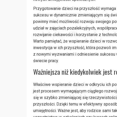
Przygotowanie dzieci na przyszłość wymaga k
sukcesu w dynamicznie zmieniającym się świe
powinny mieć możliwość rozwoju swojego po
udział w zajęciach pozalekcyjnych, współprac
rozwijanie ciekawości i korzystanie z technolo
Warto pamiętać, że wspieranie dzieci w rozwoj
inwestycja w ich przyszłość, która pozwoli im
z nowymi wyzwaniami i odniesienie sukcesu
świecie pracy.
Ważniejsza niż kiedykolwiek jest r
Właściwe wspieranie dzieci w odkryciu ich pot
jest procesem wymagającym ciągłego rozwoju 
się w szybko zmieniającej się rzeczywistości
przyszłości. Dzięki temu w efektywny sposó
umiejętności. Ważne jest, aby rodzice sami ta