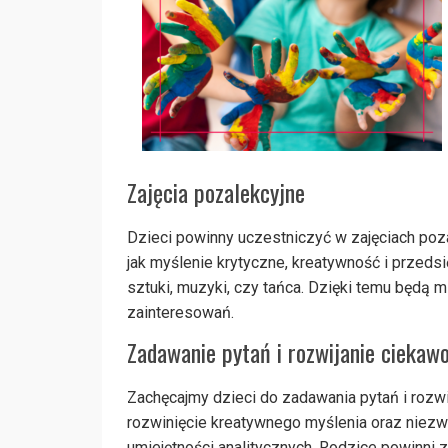
Zajęcia pozalekcyjne
Dzieci powinny uczestniczyć w zajęciach pozal
jak myślenie krytyczne, kreatywność i przedsi
sztuki, muzyki, czy tańca. Dzięki temu będą 
zainteresowań.
Zadawanie pytań i rozwijanie ciekawo
Zachęcajmy dzieci do zadawania pytań i rozwi
rozwinięcie kreatywnego myślenia oraz niez
umiejętności analitycznych. Rodzice powinni 