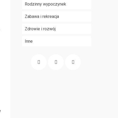
Rodzinny wypoczynek
Zabawa i rekreacja
Zdrowie i rozwój
h
Inne
e