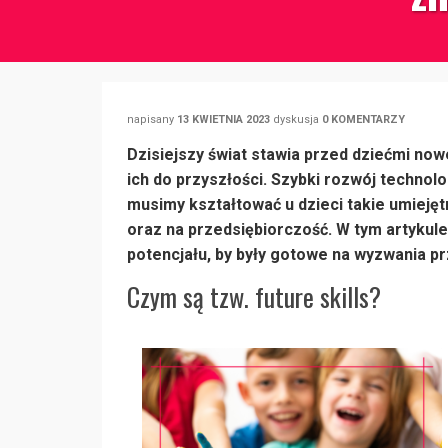
napisany
13 KWIETNIA 2023
dyskusja
0 KOMENTARZY
Dzisiejszy świat stawia przed dziećmi no
ich do przyszłości. Szybki rozwój technolo
musimy kształtować u dzieci takie umiejęt
oraz na przedsiębiorczość. W tym artykule
potencjału, by były gotowe na wyzwania pr
Czym są tzw. future skills?