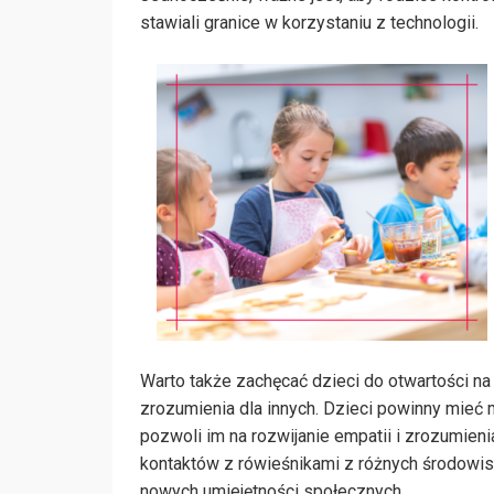
stawiali granice w korzystaniu z technologii.
Warto także zachęcać dzieci do otwartości na 
zrozumienia dla innych. Dzieci powinny mieć m
pozwoli im na rozwijanie empatii i zrozumien
kontaktów z rówieśnikami z różnych środowis
nowych umiejętności społecznych.