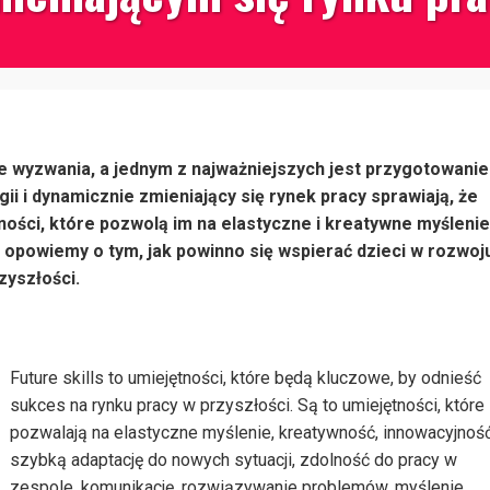
we wyzwania, a jednym z najważniejszych jest przygotowanie
gii i dynamicznie zmieniający się rynek pracy sprawiają, że
ności, które pozwolą im na elastyczne i kreatywne myślenie
 opowiemy o tym, jak powinno się wspierać dzieci w rozwoj
zyszłości.
Future skills to umiejętności, które będą kluczowe, by odnieść
sukces na rynku pracy w przyszłości. Są to umiejętności, które
pozwalają na elastyczne myślenie, kreatywność, innowacyjność
szybką adaptację do nowych sytuacji, zdolność do pracy w
zespole, komunikację, rozwiązywanie problemów, myślenie