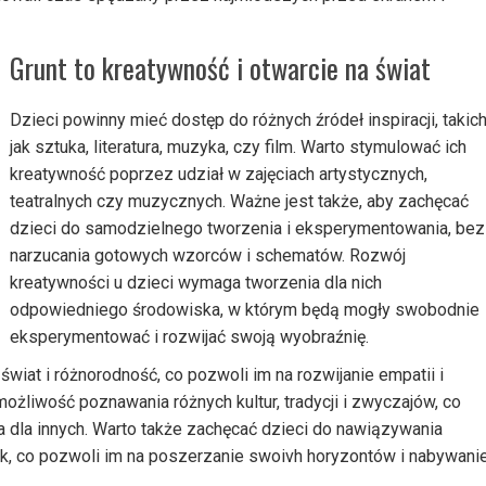
Grunt to kreatywność i otwarcie na świat
Dzieci powinny mieć dostęp do różnych źródeł inspiracji, takic
jak sztuka, literatura, muzyka, czy film. Warto stymulować ich
kreatywność poprzez udział w zajęciach artystycznych,
teatralnych czy muzycznych. Ważne jest także, aby zachęcać
dzieci do samodzielnego tworzenia i eksperymentowania, bez
narzucania gotowych wzorców i schematów. Rozwój
kreatywności u dzieci wymaga tworzenia dla nich
odpowiedniego środowiska, w którym będą mogły swobodnie
eksperymentować i rozwijać swoją wyobraźnię.
świat i różnorodność, co pozwoli im na rozwijanie empatii i
ożliwość poznawania różnych kultur, tradycji i zwyczajów, co
ia dla innych. Warto także zachęcać dzieci do nawiązywania
k, co pozwoli im na poszerzanie swoivh horyzontów i nabywani