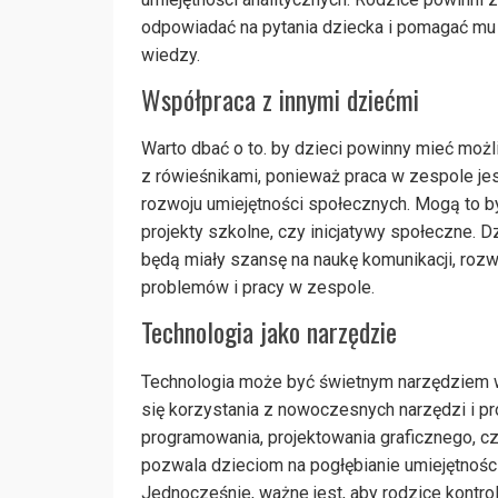
odpowiadać na pytania dziecka i pomagać m
wiedzy.
Współpraca z innymi dziećmi
Warto dbać o to. by dzieci powinny mieć moż
z rówieśnikami, ponieważ praca w zespole je
rozwoju umiejętności społecznych. Mogą to b
projekty szkolne, czy inicjatywy społeczne. D
będą miały szansę na naukę komunikacji, roz
problemów i pracy w zespole.
Technologia jako narzędzie
Technologia może być świetnym narzędziem w
się korzystania z nowoczesnych narzędzi i 
programowania, projektowania graficznego, czy
pozwala dzieciom na pogłębianie umiejętności
Jednocześnie, ważne jest, aby rodzice kontr