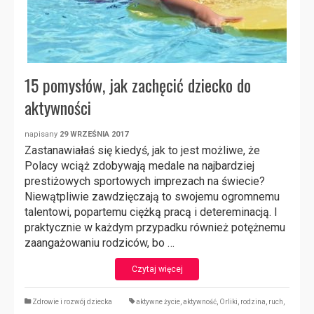
15 pomysłów, jak zachęcić dziecko do
aktywności
napisany
29 WRZEŚNIA 2017
Zastanawiałaś się kiedyś, jak to jest możliwe, że
Polacy wciąż zdobywają medale na najbardziej
prestiżowych sportowych imprezach na świecie?
Niewątpliwie zawdzięczają to swojemu ogromnemu
talentowi, popartemu ciężką pracą i detereminacją. I
praktycznie w każdym przypadku również potężnemu
zaangażowaniu rodziców, bo …
Czytaj więcej
Zdrowie i rozwój dziecka
aktywne życie
,
aktywność
,
Orliki
,
rodzina
,
ruch
,