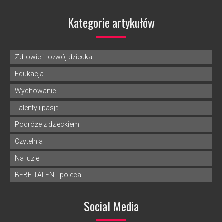
Kategorie artykułów
Zdrowie i rozwój dziecka
Edukacja
Wychowanie
Talenty i pasje
Podróże z dzieckiem
Czytelnia
Na luzie
BEBE TALENT poleca
Social Media