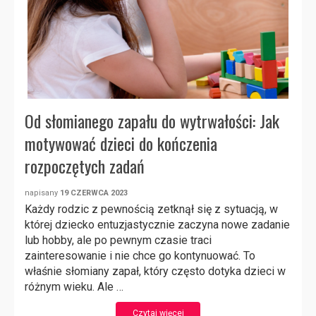
Od słomianego zapału do wytrwałości: Jak
motywować dzieci do kończenia
rozpoczętych zadań
napisany
19 CZERWCA 2023
Każdy rodzic z pewnością zetknął się z sytuacją, w
której dziecko entuzjastycznie zaczyna nowe zadanie
lub hobby, ale po pewnym czasie traci
zainteresowanie i nie chce go kontynuować. To
właśnie słomiany zapał, który często dotyka dzieci w
różnym wieku. Ale …
Czytaj więcej