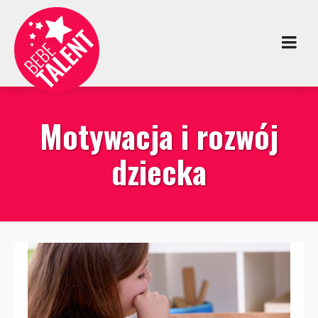
Motywacja i rozwój
dziecka