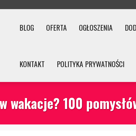
BLOG
OFERTA
OGŁOSZENIA
DOD
KONTAKT
POLITYKA PRYWATNOŚCI
 w wakacje? 100 pomysłó