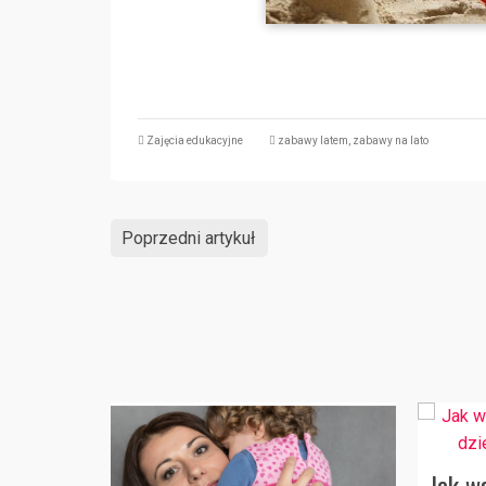
Zajęcia edukacyjne
zabawy latem
,
zabawy na lato
Poprzedni artykuł
Jak w