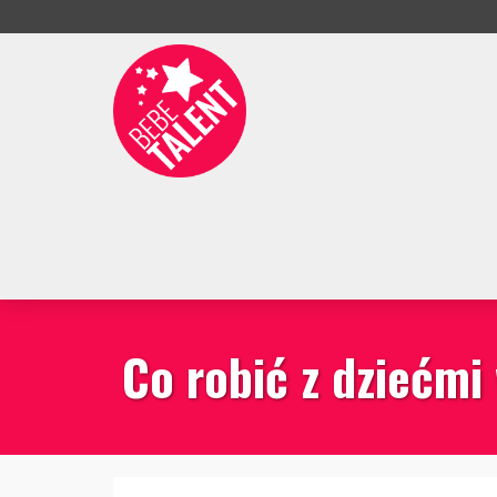
Co robić z dziećmi