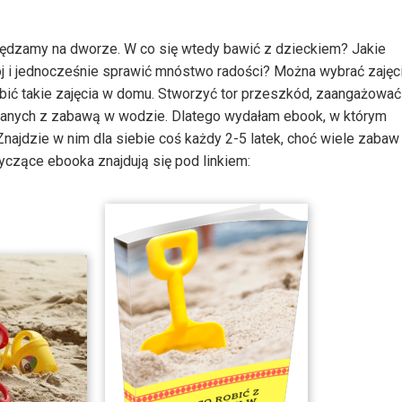
 spędzamy na dworze. W co się wtedy bawić z dzieckiem? Jakie
j i jednocześnie sprawić mnóstwo radości? Można wybrać zajęc
ić takie zajęcia w domu. Stworzyć tor przeszkód, zaangażować
zanych z zabawą w wodzie. Dlatego wydałam ebook, w którym
ajdzie w nim dla siebie coś każdy 2-5 latek, choć wiele zabaw
czące ebooka znajdują się pod linkiem: