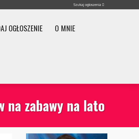
AJ OGŁOSZENIE
O MNIE
w na zabawy na lato