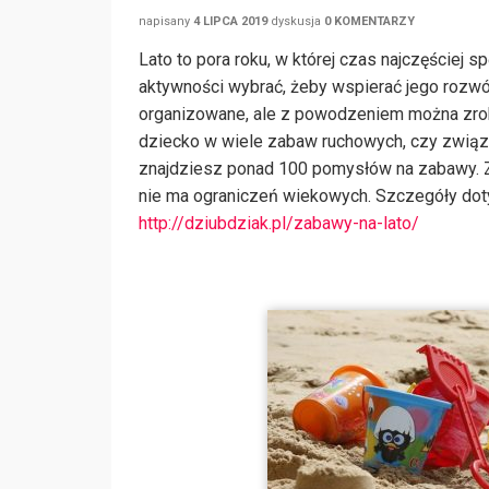
napisany
4 LIPCA 2019
dyskusja
0 KOMENTARZY
Lato to pora roku, w której czas najczęściej
aktywności wybrać, żeby wspierać jego rozwó
organizowane, ale z powodzeniem można zrob
dziecko w wiele zabaw ruchowych, czy zwią
znajdziesz ponad 100 pomysłów na zabawy. Zn
nie ma ograniczeń wiekowych. Szczegóły doty
http://dziubdziak.pl/zabawy-na-lato/