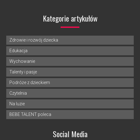
Kategorie artykułów
Zdrowie i rozwój dziecka
Edukacja
Wychowanie
Talenty i pasje
Podróże z dzieckiem
Czytelnia
Na luzie
BEBE TALENT poleca
Social Media