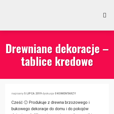
Drewniane dekoracje –
tablice kredowe
napisany
5 LIPCA 2019
dyskusja
0 KOMENTARZY
Cześć 🙂 Produkuje z drewna brzozowego i
bukowego dekoracje do domu i do pokojów