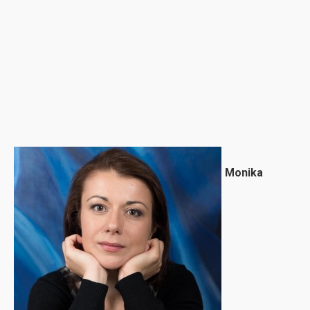
Monika