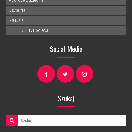
Podróże z dzieckiem
Czytelnia
Na luzie
BEBE TALENT poleca
Social Media
Szukaj