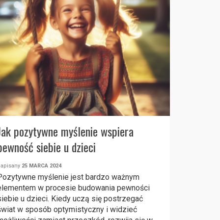
Jak pozytywne myślenie wspiera
pewność siebie u dzieci
napisany
25 MARCA 2024
Pozytywne myślenie jest bardzo ważnym
elementem w procesie budowania pewności
siebie u dzieci. Kiedy uczą się postrzegać
świat w sposób optymistyczny i widzieć