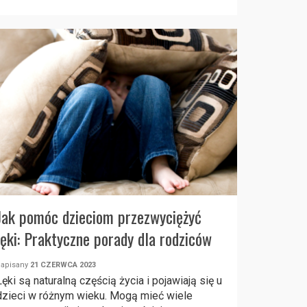
Jak pomóc dzieciom przezwyciężyć
lęki: Praktyczne porady dla rodziców
napisany
21 CZERWCA 2023
Lęki są naturalną częścią życia i pojawiają się u
dzieci w różnym wieku. Mogą mieć wiele