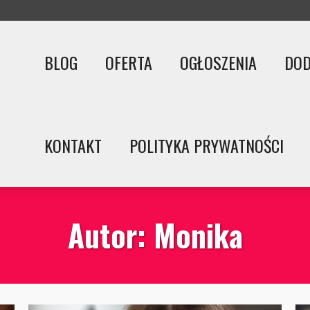
BLOG
OFERTA
OGŁOSZENIA
DOD
KONTAKT
POLITYKA PRYWATNOŚCI
Autor: Monika