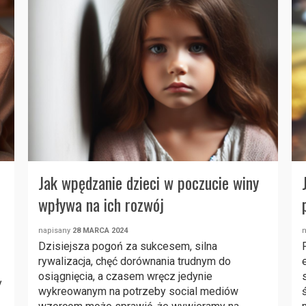
Jak wpędzanie dzieci w poczucie winy
wpływa na ich rozwój
napisany
28 MARCA 2024
Dzisiejsza pogoń za sukcesem, silna
rywalizacja, chęć dorównania trudnym do
osiągnięcia, a czasem wręcz jedynie
y
wykreowanym na potrzeby social mediów