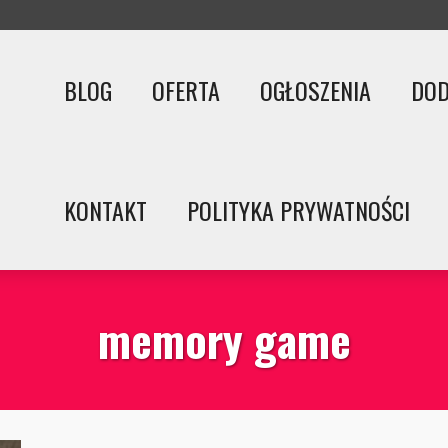
BLOG
OFERTA
OGŁOSZENIA
DOD
KONTAKT
POLITYKA PRYWATNOŚCI
memory game