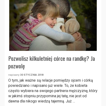
Pozwolisz kilkuletniej córce na randkę? Ja
pozwolę
napisany
30 STYCZNIA 2018
O tym, jak ważne są relacje pomiędzy ojcem i córką
powiedziano i napisano już wiele. To, że kobieta
często wybiera na swojego partnera mężczyznę, który
w jakimś stopniu przypomina jej tatę, nie jest od
dawna dla nikogo wiedzą tajemną. Już …