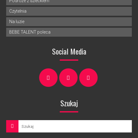
Podróże z dzieckiem
Czytelnia
Na luzie
BEBE TALENT poleca
Social Media
Szukaj