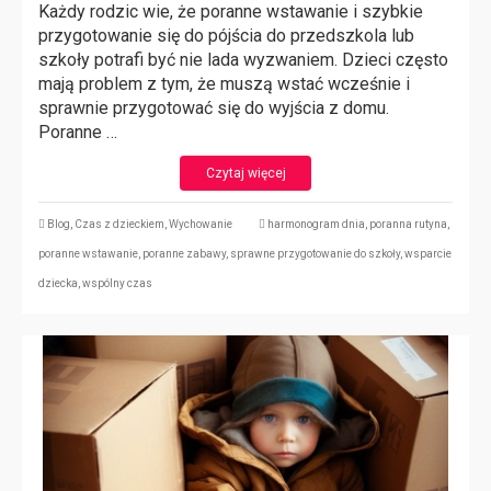
Każdy rodzic wie, że poranne wstawanie i szybkie
przygotowanie się do pójścia do przedszkola lub
szkoły potrafi być nie lada wyzwaniem. Dzieci często
mają problem z tym, że muszą wstać wcześnie i
sprawnie przygotować się do wyjścia z domu.
Poranne …
Czytaj więcej
Blog
,
Czas z dzieckiem
,
Wychowanie
harmonogram dnia
,
poranna rutyna
,
poranne wstawanie
,
poranne zabawy
,
sprawne przygotowanie do szkoły
,
wsparcie
dziecka
,
wspólny czas