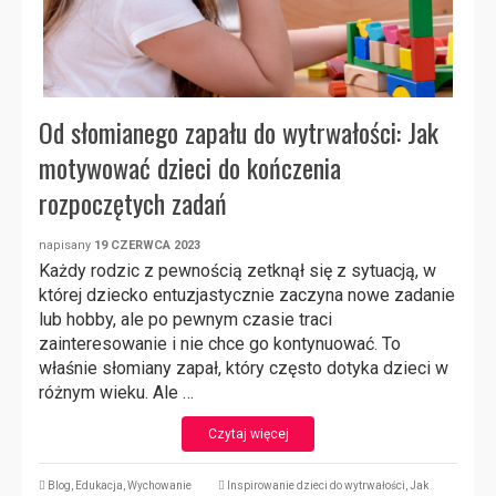
Od słomianego zapału do wytrwałości: Jak
motywować dzieci do kończenia
rozpoczętych zadań
napisany
19 CZERWCA 2023
Każdy rodzic z pewnością zetknął się z sytuacją, w
której dziecko entuzjastycznie zaczyna nowe zadanie
lub hobby, ale po pewnym czasie traci
zainteresowanie i nie chce go kontynuować. To
właśnie słomiany zapał, który często dotyka dzieci w
różnym wieku. Ale …
Czytaj więcej
Blog
,
Edukacja
,
Wychowanie
Inspirowanie dzieci do wytrwałości
,
Jak