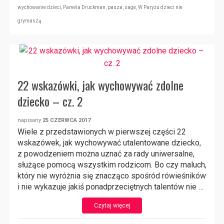
wychowanie dzieci
,
Pamela Druckman
,
pauza
,
sage
,
W Paryżu dzieci nie
grymaszą
22 wskazówki, jak wychowywać zdolne
dziecko – cz. 2
napisany
25 CZERWCA 2017
Wiele z przedstawionych w pierwszej części 22
wskazówek, jak wychowywać utalentowane dziecko,
z powodzeniem można uznać za rady uniwersalne,
służące pomocą wszystkim rodzicom. Bo czy maluch,
który nie wyróżnia się znacząco spośród rówieśników
i nie wykazuje jakiś ponadprzeciętnych talentów nie …
Czytaj więcej