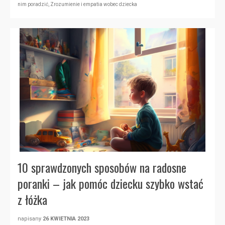
nim poradzić
,
Zrozumienie i empatia wobec dziecka
10 sprawdzonych sposobów na radosne
poranki – jak pomóc dziecku szybko wstać
z łóżka
napisany
26 KWIETNIA 2023